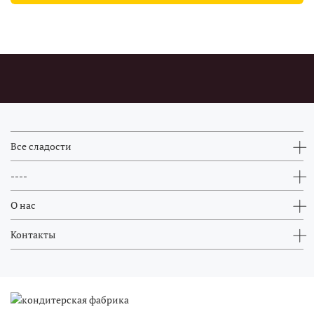
Все сладости
----
О нас
Контакты