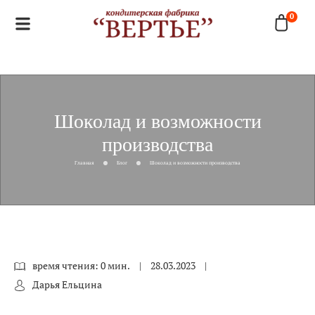
0
Шоколад и возможности
производства
Главная
Блог
Шоколад и возможности производства
время чтения: 0 мин.
|
28.03.2023
|
Дарья Ельцина