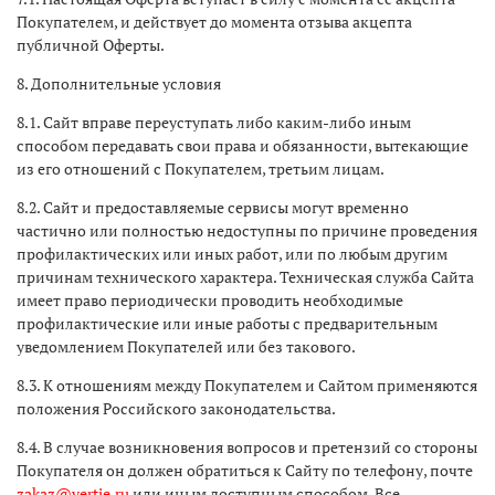
Покупателем, и действует до момента отзыва акцепта
публичной Оферты.
8. Дополнительные условия
8.1. Сайт вправе переуступать либо каким-либо иным
способом передавать свои права и обязанности, вытекающие
из его отношений с Покупателем, третьим лицам.
8.2. Сайт и предоставляемые сервисы могут временно
частично или полностью недоступны по причине проведения
профилактических или иных работ, или по любым другим
причинам технического характера. Техническая служба Сайта
имеет право периодически проводить необходимые
профилактические или иные работы с предварительным
уведомлением Покупателей или без такового.
8.3. К отношениям между Покупателем и Сайтом применяются
положения Российского законодательства.
8.4. В случае возникновения вопросов и претензий со стороны
Покупателя он должен обратиться к Сайту по телефону, почте
zakaz
@
vertie
.
ru
или иным доступным способом. Все