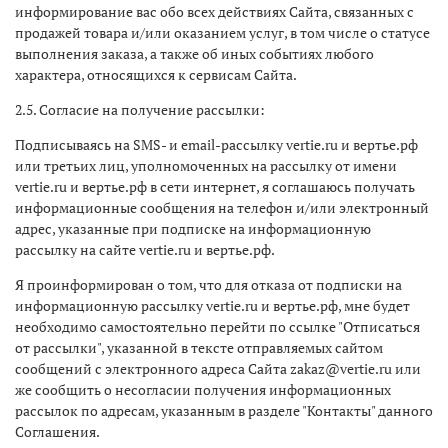
информирование вас обо всех действиях Сайта, связанных с
продажей товара и/или оказанием услуг, в том числе о статусе
выполнения заказа, а также об иных событиях любого
характера, относящихся к сервисам Сайта.
2.5. Согласие на получение рассылки:
Подписываясь на SMS- и email-рассылку vertie.ru и вертье.рф
или третьих лиц, уполномоченных на рассылку от имени
vertie.ru и вертье.рф в сети интернет, я соглашаюсь получать
информационные сообщения на телефон и/или электронный
адрес, указанные при подписке на информационную
рассылку на сайте vertie.ru и вертье.рф.
Я проинформирован о том, что для отказа от подписки на
информационную рассылку vertie.ru и вертье.рф, мне будет
необходимо самостоятельно перейти по ссылке "Отписаться
от рассылки", указанной в тексте отправляемых сайтом
сообщений с электронного адреса Сайта zakaz@vertie.ru или
же сообщить о несогласии получения информационных
рассылок по адресам, указанным в разделе "Контакты" данного
Соглашения.