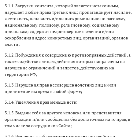
3.1.1. Загрузки контента, который является незаконным,
нарушает любые права третьих лиц; пропагандирует насилие,
жестокость, ненависть и/или дискриминацию по расовому,
национальному, половому, религиозному, социальному
признакам; содержит недостоверные сведения и/или
оскорбления в адрес конкретных лиц, организаций, органов
власти;
3.1.2. Побуждения к совершению противоправных действий, а
также содействия лицам, действия которых направлены на
нарушение ограничений и запретов, действующих на
территории РФ;
3.1.3. Нарушения прав несовершеннолетних лиц и/или
причинение им вреда в любой форме;
3.1.4. Ущемления прав меньшинств;
3.1.5. Выдачи себя за другого человека или представителя
организации и/или сообщества без достаточных на то прав, в
том числе за сотрудников Сайта;
3.1.6. Введения в заблуждение относительно свойств и