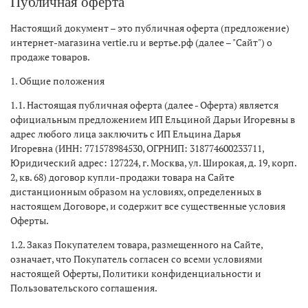
Публичная оферта
Настоящий документ – это публичная оферта (предложение)
интернет-магазина vertie.ru и вертье.рф (далее – "Сайт") о
продаже товаров.
1. Общие положения
1.1. Настоящая публичная оферта (далее - Оферта) является
официальным предложением ИП Ельциной Дарьи Игоревны в
адрес любого лица заключить с ИП Ельцина Дарья
Игоревна (ИНН: 771578984530, ОГРНИП: 318774600233711,
Юридический адрес: 127224, г. Москва, ул. Широкая, д. 19, корп.
2, кв. 68) договор купли-продажи товара на Сайте
дистанционным образом на условиях, определенных в
настоящем Договоре, и содержит все существенные условия
Оферты.
1.2. Заказ Покупателем товара, размещенного на Сайте,
означает, что Покупатель согласен со всеми условиями
настоящей Оферты, Политики конфиденциальности и
Пользовательского соглашения.