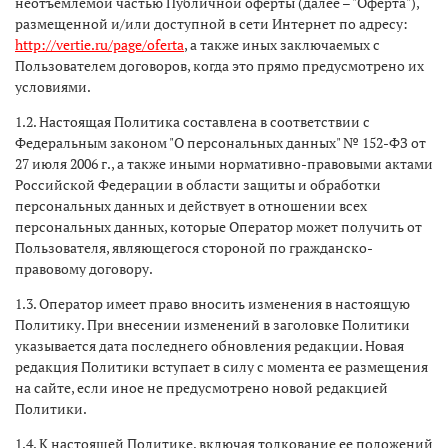
неотъемлемой частью Публичной оферты (далее – "Оферта"),
размещенной и/или доступной в сети Интернет по адресу:
http://vertie.ru/page/oferta
, а также иных заключаемых с
Пользователем договоров, когда это прямо предусмотрено их
условиями.
1.2. Настоящая Политика составлена в соответствии с
Федеральным законом "О персональных данных" № 152-ФЗ от
27 июля 2006 г., а также иными нормативно-правовыми актами
Российской Федерации в области защиты и обработки
персональных данных и действует в отношении всех
персональных данных, которые Оператор может получить от
Пользователя, являющегося стороной по гражданско-
правовому договору.
1.3. Оператор имеет право вносить изменения в настоящую
Политику. При внесении изменений в заголовке Политики
указывается дата последнего обновления редакции. Новая
редакция Политики вступает в силу с момента ее размещения
на сайте, если иное не предусмотрено новой редакцией
Политики.
1.4. К настоящей Политике, включая толкование ее положений