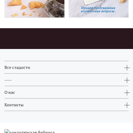
Все сладости
----
О нас
Контакты