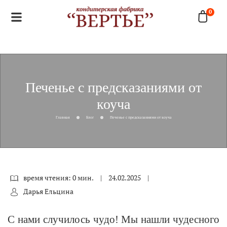
0
Печенье с предсказаниями от
коуча
Главная
Блог
Печенье с предсказаниями от коуча
время чтения: 0 мин.
|
24.02.2025
|
Дарья Ельцина
С нами случилось чудо! Мы нашли чудесного