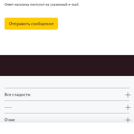
Ответ магазина поступит на указанный e-mail.
Отправить сообщение
Все сладости
----
О нас
Контакты