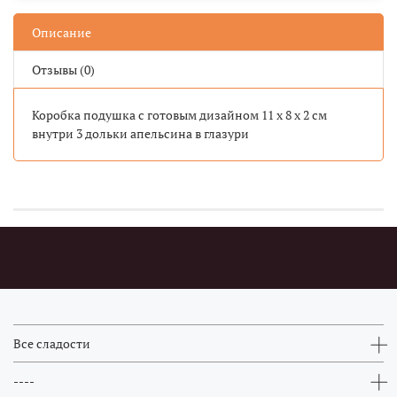
Описание
Отзывы (0)
Коробка подушка с готовым дизайном 11 х 8 х 2 см
внутри 3 дольки апельсина в глазури
Все сладости
----