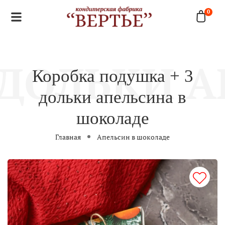
0
Коробка подушка + 3
дольки апельсина в
шоколаде
Главная
Апельсин в шоколаде